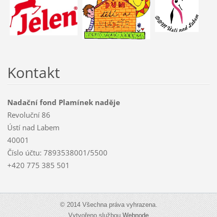
Kontakt
Nadační fond Plamínek naděje
Revoluční 86
Ústí nad Labem
40001
Číslo účtu: 7893538001/5500
+420 775 385 501
© 2014 Všechna práva vyhrazena.
Vytvořeno službou
Webnode