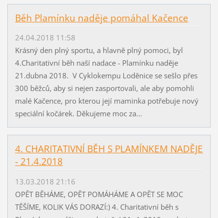
Běh Plamínku naděje pomáhal Kačence
24.04.2018 11:58
Krásný den plný sportu, a hlavně plný pomoci, byl
4.Charitativní běh naší nadace - Plamínku naděje
21.dubna 2018. V Cyklokempu Loděnice se sešlo přes
300 běžců, aby si nejen zasportovali, ale aby pomohli
malé Kačence, pro kterou její maminka potřebuje nový
speciální kočárek. Děkujeme moc za...
4. CHARITATIVNÍ BĚH S PLAMÍNKEM NADĚJE
- 21.4.2018
13.03.2018 21:16
OPĚT BĚHÁME, OPĚT POMÁHÁME A OPĚT SE MOC
TĚŠÍME, KOLIK VÁS DORAZÍ:) 4. Charitativní běh s