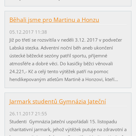
Běhali jsme pro Martinu a Honzu
05.12.2017 11:38
Již po třetí se rozsvítila v neděli 3.12. 2017 v podvečer
Labská stezka. Adventní noční běh aneb ukončení
ústecké běžecké sezóny patřil sportu, příjemné
atmosféře a dobré věci. Do kasičky běžci věnovali
24.221,- Kč a celý tento výtěžek patří na pomoc
hendikepovaným atletům Martině a Honzovi, kteří...
Jarmark studentů Gymnázia Jateční
26.11.2017 21:55
Studenti Gymnázia Jateční uspořádali 15. listopadu
charitativní jarmark, jehož výtěžek putuje na zdravotní a