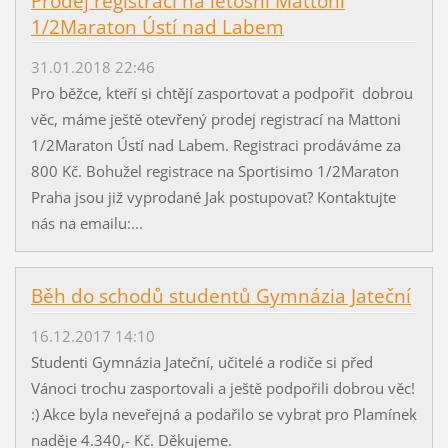
Prodej registrací na letošní Mattoni
1/2Maraton Ústí nad Labem
31.01.2018 22:46
Pro běžce, kteří si chtějí zasportovat a podpořit dobrou
věc, máme ještě otevřený prodej registrací na Mattoni
1/2Maraton Ústí nad Labem. Registraci prodáváme za
800 Kč. Bohužel registrace na Sportisimo 1/2Maraton
Praha jsou již vyprodané Jak postupovat? Kontaktujte
nás na emailu:...
Běh do schodů studentů Gymnázia Jateční
16.12.2017 14:10
Studenti Gymnázia Jateční, učitelé a rodiče si před
Vánoci trochu zasportovali a ještě podpořili dobrou věc!
:) Akce byla neveřejná a podařilo se vybrat pro Plamínek
naděje 4.340,- Kč. Děkujeme.