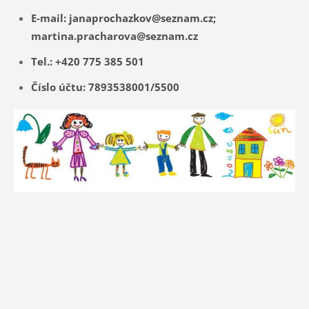
E-mail: janaprochazkov@seznam.cz;
martina.pracharova@seznam.cz
Tel.:
+420 775 385 501
Číslo účtu
: 7893538001/5500