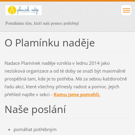
Pomáháme těm, kteří naši pomoc potřebují
O Plamínku naděje
Nadace Plamínek naděje vznikla v lednu 2014 jako
nezisková organizace a od té doby se snaží být maximálně
prospěšná tam, kde je to potřeba. Má za sebou každoročně
řadu akcí, které všechny přinesly radost a pomoc. Jejich
přehled najdte v sekci -
Komu jsme pomohli.
Naše poslání
pomáhat potřebným