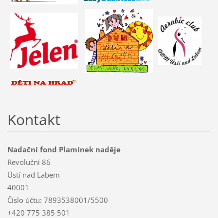
Kontakt
Nadační fond Plamínek naděje
Revoluční 86
Ústí nad Labem
40001
Číslo účtu: 7893538001/5500
+420 775 385 501