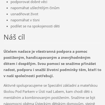
podporovat dobré věci
napomáhat ušlechtilým činům
usnadňovat život
napomáhat v tísni
podílet se na spokojenosti děti
Náš cíl
Účelem nadace je všestranná podpora a pomoc
postiženým, handicapovaným a znevýhodněným
dětem i dospělým. Svou pomocí se snažíme přinášet
radost, podporu i snažší životní podmínky těm, kteří to
v naší společnosti potřebují.
Aktivně spolupracujeme se Speciální základní a mateřskou
školou Pod Parkem v Ústí nad Labem, kam chodí děti s
mentálním a kombinovaným postižením. Snažíme se být
nápomocni oběma Ústeckým dětským domovům, stejně