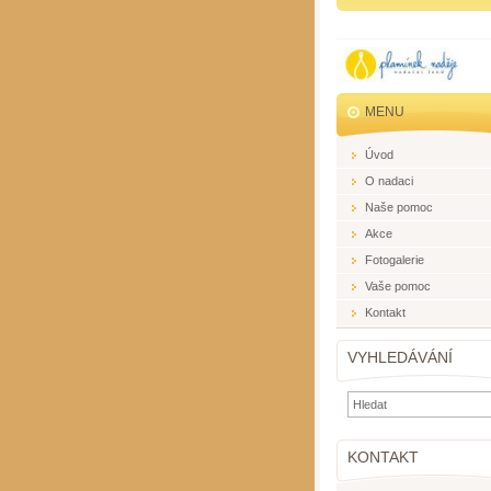
MENU
Úvod
O nadaci
Naše pomoc
Akce
Fotogalerie
Vaše pomoc
Kontakt
VYHLEDÁVÁNÍ
KONTAKT