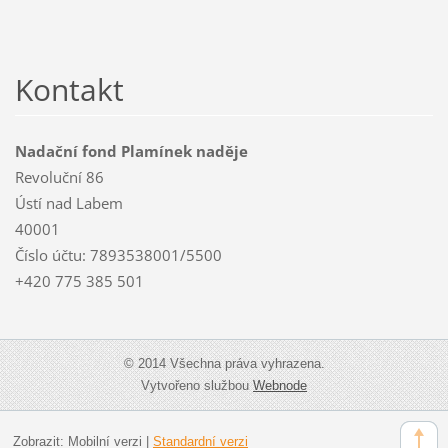
Kontakt
Nadační fond Plamínek naděje
Revoluční 86
Ústí nad Labem
40001
Číslo účtu: 7893538001/5500
+420 775 385 501
© 2014 Všechna práva vyhrazena.
Vytvořeno službou
Webnode
Zobrazit:
Mobilní verzi
|
Standardní verzi