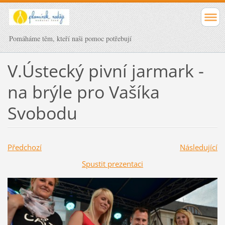
Pomáháme těm, kteří naši pomoc potřebují
V.Ústecký pivní jarmark -
na brýle pro Vašíka
Svobodu
Předchozí
Následující
Spustit prezentaci