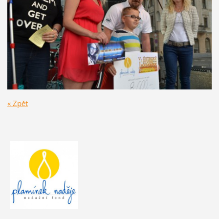
« Zpět