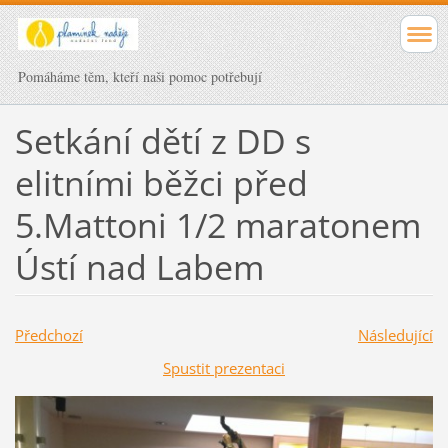
Pomáháme těm, kteří naši pomoc potřebují
Setkání dětí z DD s
elitními běžci před
5.Mattoni 1/2 maratonem
Ústí nad Labem
Předchozí
Následující
Spustit prezentaci