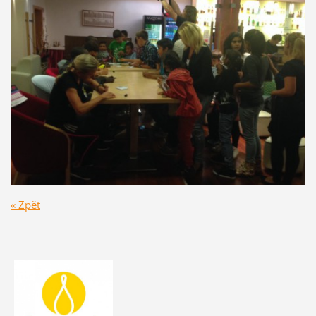
« Zpět