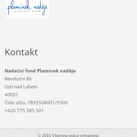
Kontakt
Nadační fond Plamínek naděje
Revoluční 86
Ústí nad Labem
40001
Číslo účtu: 7893538001/5500
+420 775 385 501
© 2014 Všechna práva vyhrazena.