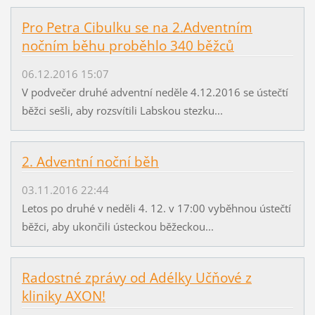
Pro Petra Cibulku se na 2.Adventním
nočním běhu proběhlo 340 běžců
06.12.2016 15:07
V podvečer druhé adventní neděle 4.12.2016 se ústečtí
běžci sešli, aby rozsvítili Labskou stezku...
2. Adventní noční běh
03.11.2016 22:44
Letos po druhé v neděli 4. 12. v 17:00 vyběhnou ústečtí
běžci, aby ukončili ústeckou běžeckou...
Radostné zprávy od Adélky Učňové z
kliniky AXON!