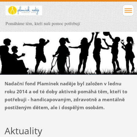
Pomáháme těm, kteří naši pomoc potřebují
Nadační fond Plamínek naděje byl založen v lednu
roku 2014 a od té doby aktivně pomáhá těm, kteří to
potřebuji - handicapovaným, zdravotně a mentálně
postiženým dětem, ale i dospělým osobám.
Aktuality