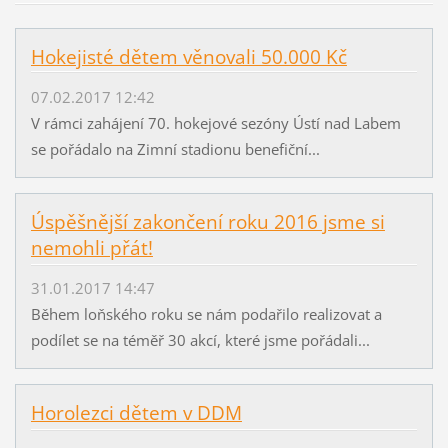
Hokejisté dětem věnovali 50.000 Kč
07.02.2017 12:42
V rámci zahájení 70. hokejové sezóny Ústí nad Labem
se pořádalo na Zimní stadionu benefiční...
Úspěšnější zakončení roku 2016 jsme si
nemohli přát!
31.01.2017 14:47
Během loňského roku se nám podařilo realizovat a
podílet se na téměř 30 akcí, které jsme pořádali...
Horolezci dětem v DDM