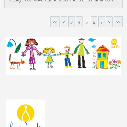
<<
<
3
4
5
6
7
>
>>