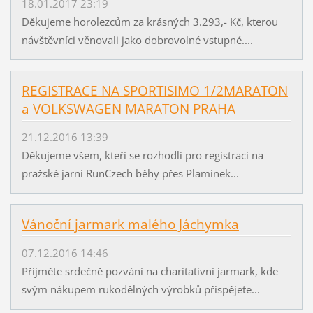
18.01.2017 23:19
Děkujeme horolezcům za krásných 3.293,- Kč, kterou
návštěvníci věnovali jako dobrovolné vstupné....
REGISTRACE NA SPORTISIMO 1/2MARATON
a VOLKSWAGEN MARATON PRAHA
21.12.2016 13:39
Děkujeme všem, kteří se rozhodli pro registraci na
pražské jarní RunCzech běhy přes Plamínek...
Vánoční jarmark malého Jáchymka
07.12.2016 14:46
Přijměte srdečně pozvání na charitativní jarmark, kde
svým nákupem rukodělných výrobků přispějete...